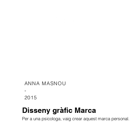
ATIVITAT PUBLICITÀRIA
ANNA MASNOU
-
2015
Disseny gràfic Marca
Per a una psicologa, vaig crear aquest marca personal.